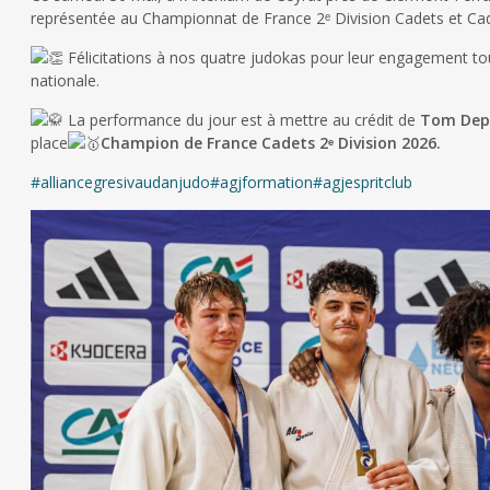
représentée au Championnat de France 2ᵉ Division Cadets et Cad
Félicitations à nos quatre judokas pour leur engagement to
nationale.
La performance du jour est à mettre au crédit de
Tom Dep
place
Champion de France Cadets 2ᵉ Division 2026.
#alliancegresivaudanjudo
#agjformation
#agjespritclub