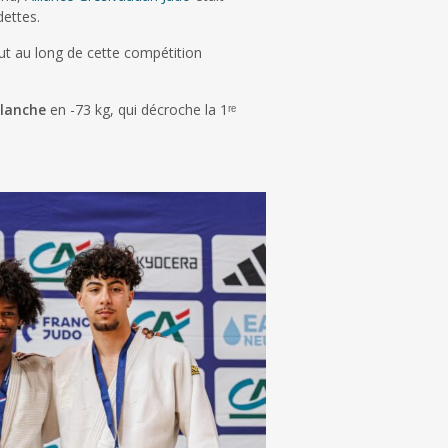
ettes.
ut au long de cette compétition
lanche
en -73 kg, qui décroche la 1ʳᵉ