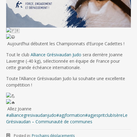
Aujourd’hui débutent les Championnats d’Europe Cadettes !
Tout le club
Alliance Grésivaudan Judo
sera derrière Joanne
Lavergne (-40 kg), sélectionnée en équipe de France pour
cette grande échéance internationale.
Toute l’Alliance Grésivaudan Judo lui souhaite une excellente
compétition !
Allez Joanne
#alliancegresivaudanjudo
#agjformation
#agjespritclub
Isère
Le
Grésivaudan – Communauté de communes
Posted in:
Prochains déplacements