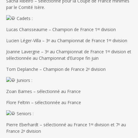
Sacha Ribeiro – sélectionné pour la Coupe de France minimes
par le Comité Isère.
Cadets :
Lucas Chansseaume – Champion de France 1ʳᵉ division
Lucien Léger-Villa – 3ᵉ au Championnat de France 1ʳᵉ division
Joanne Lavergne – 3ᵉ au Championnat de France 1ʳᵉ division et
sélectionnée au Championnat d’Europe fin juin
Tom Deplanche – Champion de France 2ᵉ division
Juniors :
Zoan Barnes – sélectionné au France
Flore Feltrin – sélectionnée au France
Seniors :
Pierre Eberhardt – sélectionné au France 1ʳᵉ division et 7ᵉ au
France 2ᵉ division