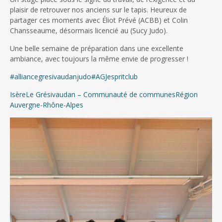
plaisir de retrouver nos anciens sur le tapis. Heureux de
partager ces moments avec Éliot Prévé (ACBB) et Colin
Chansseaume, désormais licencié au (Sucy Judo).
Une belle semaine de préparation dans une excellente
ambiance, avec toujours la même envie de progresser !
#alliancegresivaudanjudo
#AGJespritclub
Isère
Le Grésivaudan – Communauté de communes
Région
Auvergne-Rhône-Alpes