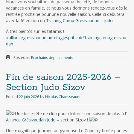
Nous vous souhaitons de passer un bel été, de bonnes
vacances en famille, et nous vous donnons rendez-vous dès la
rentrée prochaine pour une nouvelle saison. Celle-ci débutera
avec la 6ᵉ édition du
Training Camp Grésivaudan – judo –
À très bientôt sur les tatamis !
#alliancegresivaudanjudo
#agjespritclub
#trainingcampgresivau
dan
Posted in:
Prochains déplacements
Fin de saison 2025-2026 –
Section Judo Sizov
Posted
22 juin 2026
by
Nicolas Chansseaume
Une belle fête de club pour clôturer une saison de plus à l’
Alliance Grésivaudan Judo
– section Sizov !
Une magnifique journée au gymnase Le Cube, rythmée par les