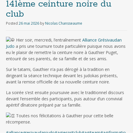
141ème ceinture noire du
club
Posted
26 mai 2026
by
Nicolas Chansseaume
Hier soir, mercredi, l’entraînement
Alliance Grésivaudan
Judo
a pris une tournure toute particulière puisque nous avons
eu le plaisir de remettre la ceinture noire à Gauthier Puget,
entouré de ses parents, de sa famille et de ses amis.
Sur le tatami, Gauthier n’a pas dérogé à la tradition en
dirigeant la séance technique devant les judokas présents,
avant la remise officielle de sa nouvelle ceinture noire.
La soirée s’est ensuite poursuivie avec le traditionnel discours
devant l’ensemble des participants, puis autour d’un convivial
apéritif dînatoire préparé par sa famille.
Toutes nos félicitations à Gauthier pour cette belle
récompense.
#alliancegresivaudanjudo
#agjespritclub
#agjteam
#agjformatio