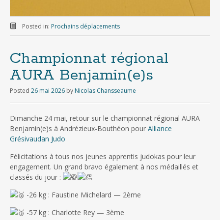
Posted in:
Prochains déplacements
Championnat régional
AURA Benjamin(e)s
Posted
26 mai 2026
by
Nicolas Chansseaume
Dimanche 24 mai, retour sur le championnat régional AURA
Benjamin(e)s à Andrézieux-Bouthéon pour
Alliance
Grésivaudan Judo
Félicitations à tous nos jeunes apprentis judokas pour leur
engagement. Un grand bravo également à nos médaillés et
classés du jour :
-26 kg : Faustine Michelard — 2ème
-57 kg : Charlotte Rey — 3ème