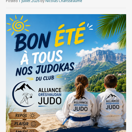
Posted
1 juillet 2026
by
Nicolas Chansseaume