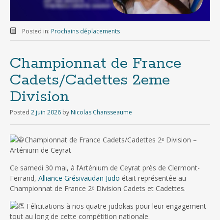
Posted in:
Prochains déplacements
Championnat de France
Cadets/Cadettes 2eme
Division
Posted
2 juin 2026
by
Nicolas Chansseaume
Championnat de France Cadets/Cadettes 2ᵉ Division –
Arténium de Ceyrat
Ce samedi 30 mai, à l’Arténium de Ceyrat près de Clermont-
Ferrand,
Alliance Grésivaudan Judo
était représentée au
Championnat de France 2ᵉ Division Cadets et Cadettes.
Félicitations à nos quatre judokas pour leur engagement
tout au long de cette compétition nationale.