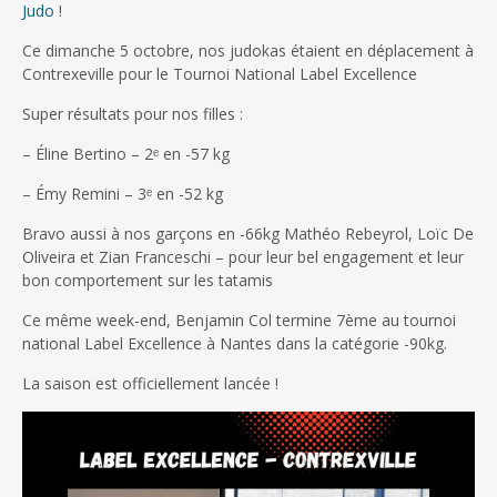
Judo
!
Ce dimanche 5 octobre, nos judokas étaient en déplacement à
Contrexeville pour le Tournoi National Label Excellence
Super résultats pour nos filles :
– Éline Bertino – 2ᵉ en -57 kg
– Émy Remini – 3ᵉ en -52 kg
Bravo aussi à nos garçons en -66kg Mathéo Rebeyrol, Loïc De
Oliveira et Zian Franceschi – pour leur bel engagement et leur
bon comportement sur les tatamis
Ce même week-end, Benjamin Col termine 7ème au tournoi
national Label Excellence à Nantes dans la catégorie -90kg.
La saison est officiellement lancée !