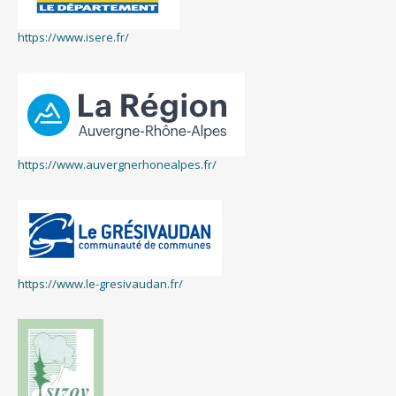
https://www.isere.fr/
https://www.auvergnerhonealpes.fr/
https://www.le-gresivaudan.fr/