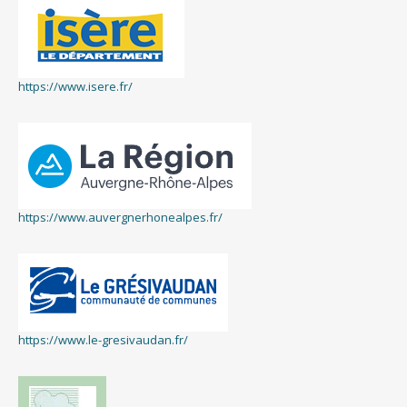
https://www.isere.fr/
https://www.auvergnerhonealpes.fr/
https://www.le-gresivaudan.fr/