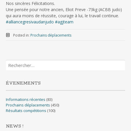
Nos sincères Félicitations.
Une pensée pour notre ancien, Eliot Preve -73kg (ACBB judo)
qui aura moins de réussite, courage à lui, le travail continue.
#alliancegresivaudanjudo
#agjteam
Posted in:
Prochains déplacements
Rechercher :
ÉVENEMENTS
Informations récentes
(83)
Prochains déplacements
(450)
Résultats compétitions
(100)
NEWS !