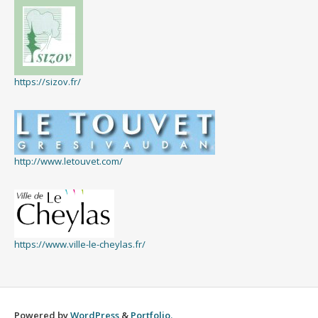
https://sizov.fr/
http://www.letouvet.com/
https://www.ville-le-cheylas.fr/
Powered by
WordPress
&
Portfolio.