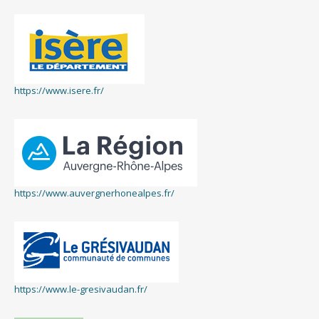
https://www.isere.fr/
https://www.auvergnerhonealpes.fr/
https://www.le-gresivaudan.fr/