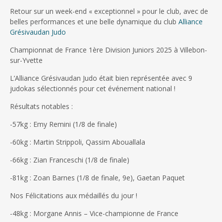
Retour sur un week-end « exceptionnel » pour le club, avec de
belles performances et une belle dynamique du club
Alliance
Grésivaudan Judo
Championnat de France 1ère Division Juniors 2025 à Villebon-
sur-Yvette
L’Alliance Grésivaudan Judo était bien représentée avec 9
judokas sélectionnés pour cet événement national !
Résultats notables :
-57kg : Emy Remini (1/8 de finale)
-60kg : Martin Strippoli, Qassim Abouallala
-66kg : Zian Franceschi (1/8 de finale)
-81kg : Zoan Barnes (1/8 de finale, 9e), Gaetan Paquet
Nos Félicitations aux médaillés du jour !
-48kg : Morgane Annis – Vice-championne de France