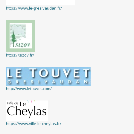
https://www.le-gresivaudan.fr/
https://sizov.fr/
http://www.letouvet.com/
https://www.ville-le-cheylas.fr/