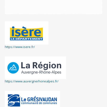
https://www.isere.fr/
https://www.auvergnerhonealpes.fr/