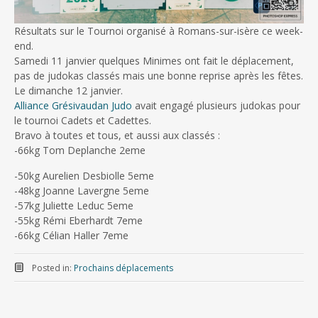
Résultats sur le Tournoi organisé à Romans-sur-isère ce week-
end.
Samedi 11 janvier quelques Minimes ont fait le déplacement,
pas de judokas classés mais une bonne reprise après les fêtes.
Le dimanche 12 janvier.
Alliance Grésivaudan Judo
avait engagé plusieurs judokas pour
le tournoi Cadets et Cadettes.
Bravo à toutes et tous, et aussi aux classés :
-66kg Tom Deplanche 2eme
-50kg Aurelien Desbiolle 5eme
-48kg Joanne Lavergne 5eme
-57kg Juliette Leduc 5eme
-55kg Rémi Eberhardt 7eme
-66kg Célian Haller 7eme
Posted in:
Prochains déplacements