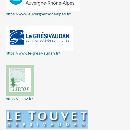
https://www.auvergnerhonealpes.fr/
https://www.le-gresivaudan.fr/
https://sizov.fr/