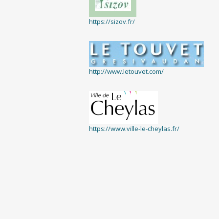
https://sizov.fr/
http://www.letouvet.com/
https://www.ville-le-cheylas.fr/