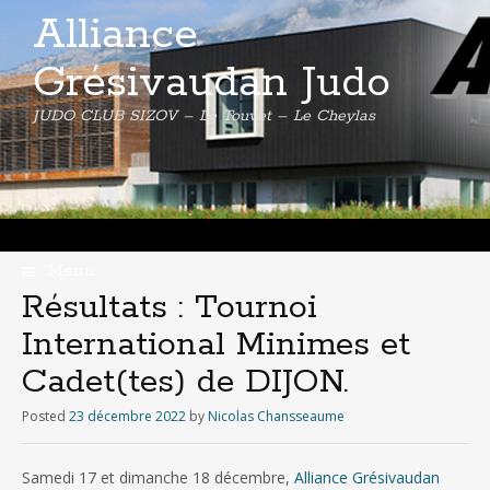
Alliance
Grésivaudan Judo
JUDO CLUB SIZOV – Le Touvet – Le Cheylas
Menu
Skip
Résultats : Tournoi
to
International Minimes et
content
Cadet(tes) de DIJON.
Posted
23 décembre 2022
by
Nicolas Chansseaume
Samedi 17 et dimanche 18 décembre,
Alliance Grésivaudan