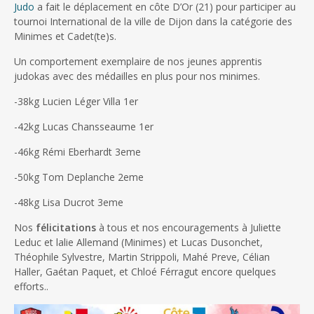
Judo
a fait le déplacement en côte D’Or (21) pour participer au
tournoi International de la ville de Dijon dans la catégorie des
Minimes et Cadet(te)s.
Un comportement exemplaire de nos jeunes apprentis
judokas avec des médailles en plus pour nos minimes.
-38kg Lucien Léger Villa 1er
-42kg Lucas Chansseaume 1er
-46kg Rémi Eberhardt 3eme
-50kg Tom Deplanche 2eme
-48kg Lisa Ducrot 3eme
Nos
félicitations
à tous et nos encouragements à Juliette
Leduc et lalie Allemand (Minimes) et Lucas Dusonchet,
Théophile Sylvestre, Martin Strippoli, Mahé Preve, Célian
Haller, Gaétan Paquet, et Chloé Férragut encore quelques
efforts..