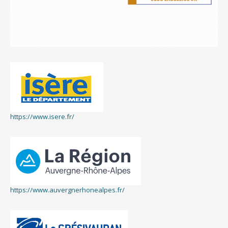
https://www.isere.fr/
https://www.auvergnerhonealpes.fr/