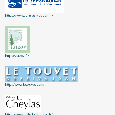
https://www.le-gresivaudan.fr/
https://sizov.fr/
http://www.letouvet.com/
https://www.ville-le-cheylas.fr/