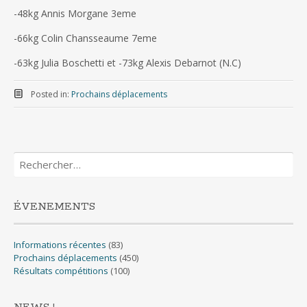
-48kg Annis Morgane 3eme
-66kg Colin Chansseaume 7eme
-63kg Julia Boschetti et -73kg Alexis Debarnot (N.C)
Posted in:
Prochains déplacements
Rechercher :
ÉVENEMENTS
Informations récentes
(83)
Prochains déplacements
(450)
Résultats compétitions
(100)