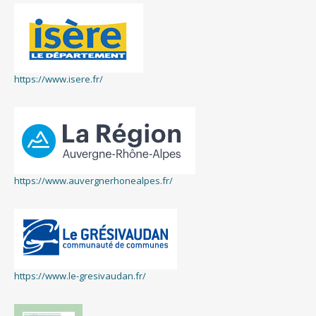
https://www.isere.fr/
https://www.auvergnerhonealpes.fr/
https://www.le-gresivaudan.fr/