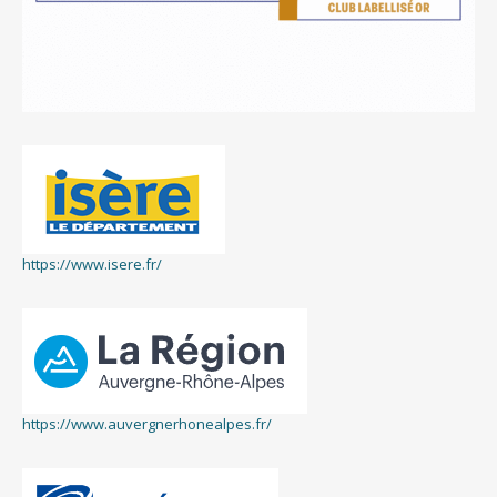
https://www.isere.fr/
https://www.auvergnerhonealpes.fr/