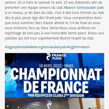
seniors 2D à Paris le samedi 16 avril. 25 ans d’attentes afin de
présenter une équipe seniors du club
Alliance Grésivaudan Judo
à ce niveau, je dis bien du club, c’est à dire tous formés au club
dès le plus jeune âge dès l’éveil judo. Vous comprendrez donc
que nous sommes fiers d’avoir atteint le 1/4 de final où nous
nous inclinons face au futur 3eme.Nous nous arrêtons en
repêchage de très peu à une honorable 9eme place. Bravo aux
judokas qui ont tous superbement illustré l’esprit du club.
#agjespritclub
#alliancegresivaudanjudo
#agjformation