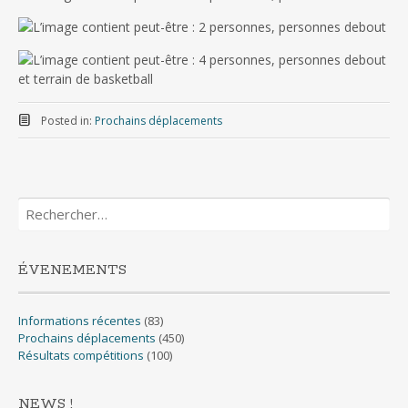
Posted in:
Prochains déplacements
Rechercher :
ÉVENEMENTS
Informations récentes
(83)
Prochains déplacements
(450)
Résultats compétitions
(100)
NEWS !