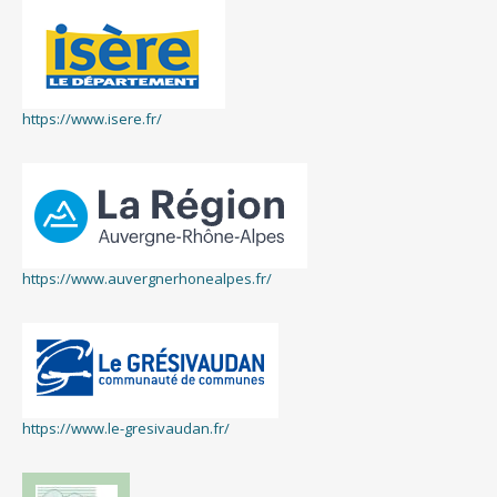
https://www.isere.fr/
https://www.auvergnerhonealpes.fr/
https://www.le-gresivaudan.fr/