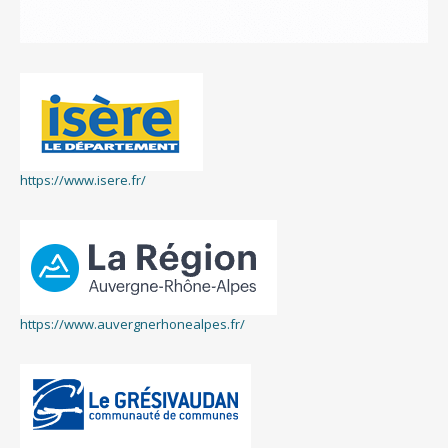
https://www.isere.fr/
https://www.auvergnerhonealpes.fr/