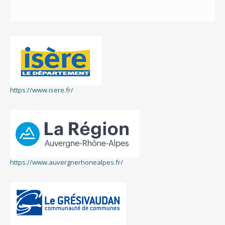
https://www.isere.fr/
https://www.auvergnerhonealpes.fr/