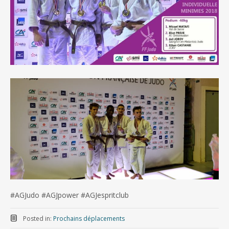
#AGJudo #AGJpower #AGJespritclub
Posted in:
Prochains déplacements