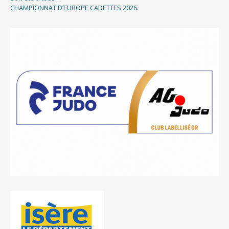
CHAMPIONNAT D’EUROPE CADETTES 2026.