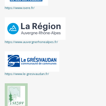
https://www.isere.fr/
https://www.auvergnerhonealpes.fr/
https://www.le-gresivaudan.fr/