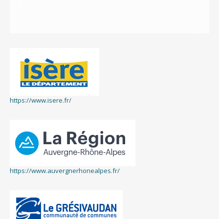
https://www.isere.fr/
https://www.auvergnerhonealpes.fr/