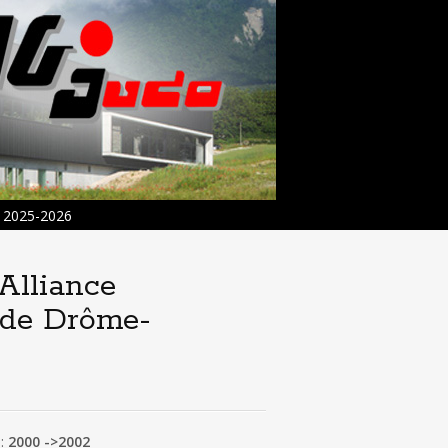
2025-2026
Alliance
 de Drôme-
 :
2000 ->2002