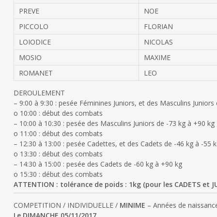
PREVE
NOE
PICCOLO
FLORIAN
LOIODICE
NICOLAS
MOSIO
MAXIME
ROMANET
LEO
DEROULEMENT
– 9:00 à 9:30 : pesée Féminines Juniors, et des Masculins Juniors 
o 10:00 : début des combats
– 10:00 à 10:30 : pesée des Masculins Juniors de -73 kg à +90 kg
o 11:00 : début des combats
– 12:30 à 13:00 : pesée Cadettes, et des Cadets de -46 kg à -55 
o 13:30 : début des combats
– 14:30 à 15:00 : pesée des Cadets de -60 kg à +90 kg
o 15:30 : début des combats
ATTENTION : tolérance de poids : 1kg (pour les CADETS et 
COMPETITION / INDIVIDUELLE /
MINIME
– Années de naissanc
Le DIMANCHE 05/11/2017