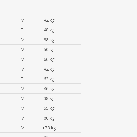
M
-42 kg
F
-48 kg
M
-38 kg
M
-50 kg
M
-66 kg
M
-42 kg
F
-63 kg
M
-46 kg
M
-38 kg
M
-55 kg
M
-60 kg
M
+73 kg