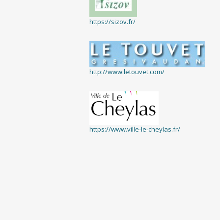
https://sizov.fr/
http://www.letouvet.com/
https://www.ville-le-cheylas.fr/