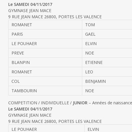
Le SAMEDI 04/11/2017
GYMNASE JEAN MACE
9 RUE JEAN MACE 26800, PORTES LES VALENCE
ROMANET
TOM
PARIS
GAEL
LE POUHAER
ELVIN
PREVE
NOE
BLANPIN
ETIENNE
ROMANET
LEO
COL
BENJAMIN
TAMBOURIN
NOE
COMPETITION / INDIVIDUELLE /
JUNIOR
– Années de naissance
Le SAMEDI 04/11/2017
GYMNASE JEAN MACE
9 RUE JEAN MACE 26800, PORTES LES VALENCE
LE POUHAER
ELVIN