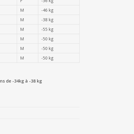
F
-36 kg
M
-46 kg
M
-38 kg
M
-55 kg
M
-50 kg
M
-50 kg
M
-50 kg
ins de -34kg à -38 kg