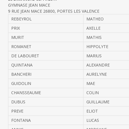
GYMNASE JEAN MACE
9 RUE JEAN MACE 26800, PORTES LES VALENCE
REBEYROL
MATHEO
PRIX
AXELLE
MURIT
MATHIS
ROMANET
HIPPOLYTE
DE LABOURET
MARIUS
QUINTANA
ALEXANDRE
BANCHERI
AURELYNE
GUIDOLIN
MAE
CHANSSEAUME
COLIN
DUBUS
GUILLAUME
PREVE
ELIOT
FONTANA
LUCAS