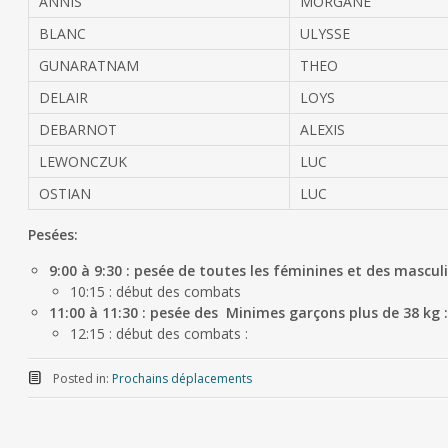
ANNIS
MORGANE
BLANC
ULYSSE
GUNARATNAM
THEO
DELAIR
LOYS
DEBARNOT
ALEXIS
LEWONCZUK
LUC
OSTIAN
LUC
Pesées:
9:00 à 9:30 : pesée de toutes les féminines et des mascul
10:15 : début des combats
11:00 à 11:30 : pesée des Minimes garçons plus de 38 kg :
12:15 : début des combats :
Posted in:
Prochains déplacements