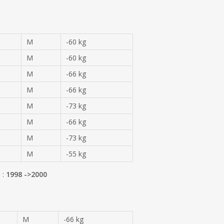
M
-60 kg
M
-60 kg
M
-66 kg
M
-66 kg
M
-73 kg
M
-66 kg
M
-73 kg
M
-55 kg
 :
1998 ->2000
M
-66 kg