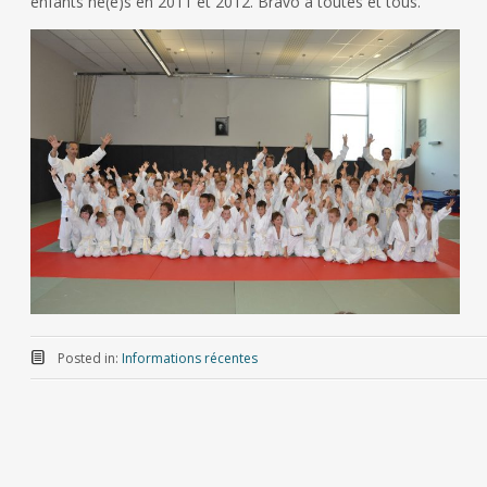
enfants né(e)s en 2011 et 2012. Bravo à toutes et tous.
Posted in:
Informations récentes