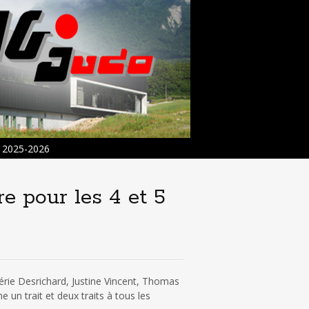
2025-2026
e pour les 4 et 5
érie Desrichard, Justine Vincent, Thomas
un trait et deux traits à tous les