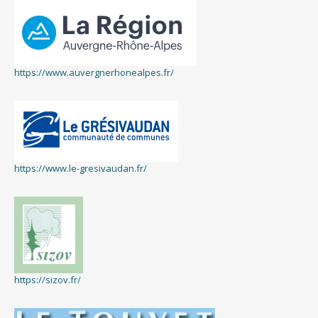
https://www.auvergnerhonealpes.fr/
https://www.le-gresivaudan.fr/
https://sizov.fr/