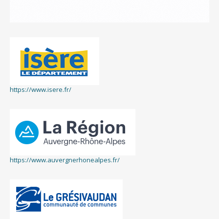
https://www.isere.fr/
https://www.auvergnerhonealpes.fr/