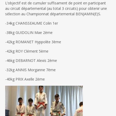
L’objectif est de cumuler suffisament de point en participant
au circuit départemental (au total 3 circuits) pour obtenir une
sélection au Championnat départemental BENJAMIN(E)S.
-34kg CHANSSEAUME Colin 1er
-38kg GUIDOLIN Mae 2ème
-42kg ROMANET Hyppolite 3ème
-42kg ROY Clément 5ème
-46kg DEBARNOT Alexis 2ème
-32kg ANNIS Morganne 7ème
-40kg PRIX Axelle 2ème