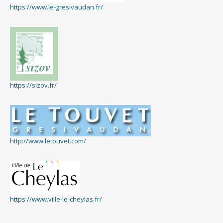
https://www.le-gresivaudan.fr/
https://sizov.fr/
http://www.letouvet.com/
https://www.ville-le-cheylas.fr/