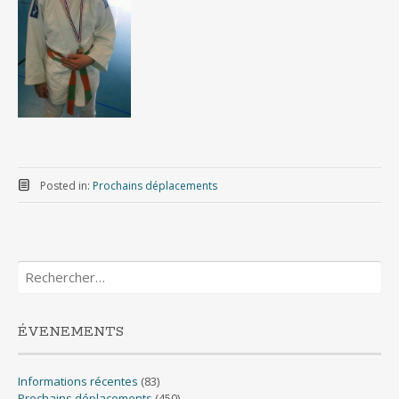
Posted in:
Prochains déplacements
Rechercher :
ÉVENEMENTS
Informations récentes
(83)
Prochains déplacements
(450)