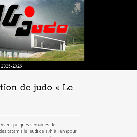
2025-2026
tion de judo « Le
as. Avec quelques semaines de
des tatamis le jeudi de 17h à 18h (pour