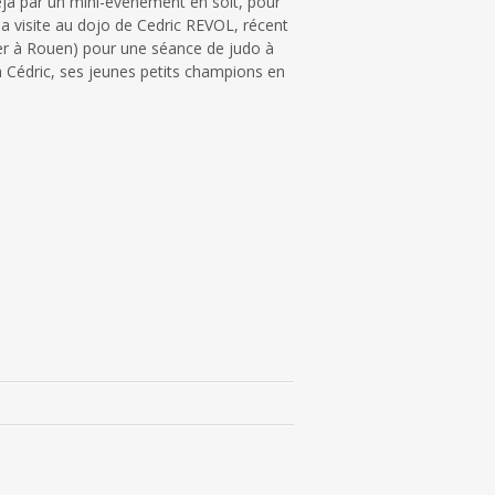
 déjà par un mini-événement en soit, pour
la visite au dojo de Cedric REVOL, récent
ier à Rouen) pour une séance de judo à
r à Cédric, ses jeunes petits champions en