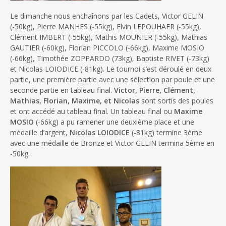
Le dimanche nous enchaînons par les Cadets, Victor GELIN
(-50kg), Pierre MANHES (-55kg), Elvin LEPOUHAER (-55kg),
Clément IMBERT (-55kg), Mathis MOUNIER (-55kg), Mathias
GAUTIER (-60kg), Florian PICCOLO (-66kg), Maxime MOSIO
(-66kg), Timothée ZOPPARDO (73kg), Baptiste RIVET (-73kg)
et Nicolas LOIODICE (-81kg). Le tournoi s’est déroulé en deux
partie, une première partie avec une sélection par poule et une
seconde partie en tableau final.
Victor, Pierre, Clément,
Mathias, Florian, Maxime, et Nicolas
sont sortis des poules
et ont accédé au tableau final. Un tableau final ou
Maxime
MOSIO
(-66kg) a pu ramener une deuxième place et une
médaille d’argent,
Nicolas LOIODICE
(-81kg) termine 3ème
avec une médaille de Bronze et Victor GELIN termina 5ème en
-50kg.