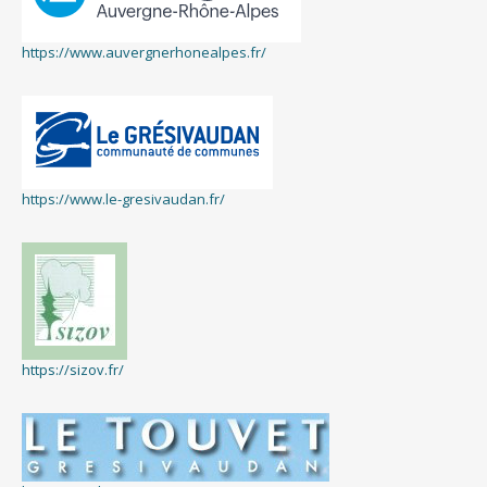
https://www.auvergnerhonealpes.fr/
https://www.le-gresivaudan.fr/
https://sizov.fr/