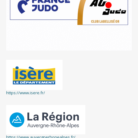
https://www.isere.fr/
https://www.auvergnerhonealpes.fr/