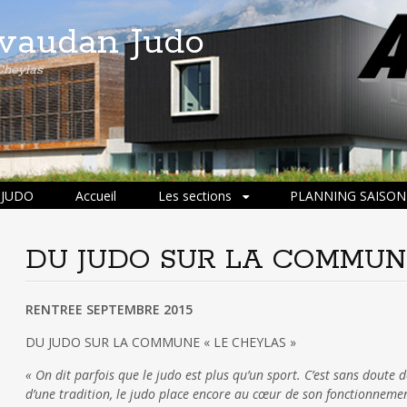
ivaudan Judo
Cheylas
 JUDO
Accueil
Les sections
PLANNING SAISON 
DU JUDO SUR LA COMMUN
RENTREE SEPTEMBRE 2015
DU JUDO SUR LA COMMUNE « LE CHEYLAS »
« On dit parfois que le judo est plus qu’un sport. C’est sans doute dé
d’une tradition, le judo place encore au cœur de son fonctionnement