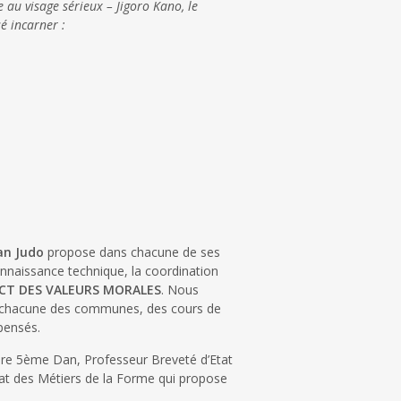
 au visage sérieux – Jigoro Kano, le
é incarner :
dan Judo
propose dans chacune de ses
nnaissance technique, la coordination
CT DES VALEURS MORALES
. Nous
s chacune des communes, des cours de
spensés.
ire 5ème Dan, Professeur Breveté d’Etat
Etat des Métiers de la Forme qui propose